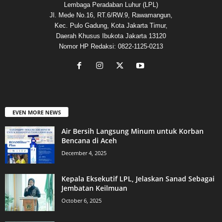
Lembaga Peradaban Luhur (LPL)
Jl. Mede No.16, RT.6/RW.9, Rawamangun,
Kec. Pulo Gadung, Kota Jakarta Timur,
Daerah Khusus Ibukota Jakarta 13120
Nomor HP Redaksi: 0822-1125-0213
EVEN MORE NEWS
Air Bersih Langsung Minum untuk Korban
Bencana di Aceh
December 4, 2025
Kepala Eksekutif LPL, Jelaskan Sanad Sebagai
Jembatan Keilmuan
October 6, 2025