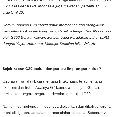
G20, Presidensi G20 Indonesia juga mewadahi pertemuan C20
atau Civil 20.
Namun, apakah C20 efektif untuk membahas dan mengkritisi
persoalan lingkungan hidup yang dapat didengar dan dllaksanakan
oleh G20? Berikut wawancara Lembaga Peradaban Luhur (LPL)
dengan Yuyun Harmono, Manajer Keadilan Iklim WALHI,
Sejak kapan G20 peduli dengan isu lingkungan hidup?
G20 awalnya tidak bicara tentang lingkungan, tetapi tentang
ekonomi dan fiskal. Awalnya G7 kemudian menjadi G8, lalu
melibatkan negara-negara berkembang menjadi G20.
Namun, isu lingkungan hidup juga dibicarkan dan dibahas karena
menjadi tiga teratas dalam permasalahan di udnia. Sebenarnya,