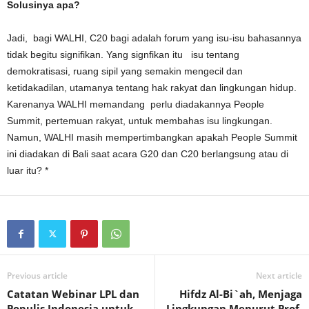
Solusinya apa?
Jadi, bagi WALHI, C20 bagi adalah forum yang isu-isu bahasannya
tidak begitu signifikan. Yang signfikan itu isu tentang
demokratisasi, ruang sipil yang semakin mengecil dan
ketidakadilan, utamanya tentang hak rakyat dan lingkungan hidup.
Karenanya WALHI memandang perlu diadakannya People
Summit, pertemuan rakyat, untuk membahas isu lingkungan.
Namun, WALHI masih mempertimbangkan apakah People Summit
ini diadakan di Bali saat acara G20 dan C20 berlangsung atau di
luar itu? *
Previous article
Next article
Catatan Webinar LPL dan
Hifdz Al-Bi`ah, Menjaga
Populis Indonesia untuk
Lingkungan Menurut Prof.