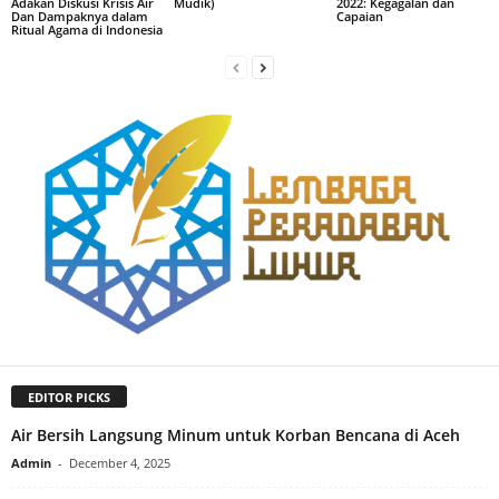
Adakan Diskusi Krisis Air
Mudik)
2022: Kegagalan dan
Dan Dampaknya dalam
Capaian
Ritual Agama di Indonesia
EDITOR PICKS
Air Bersih Langsung Minum untuk Korban Bencana di Aceh
Admin
-
December 4, 2025