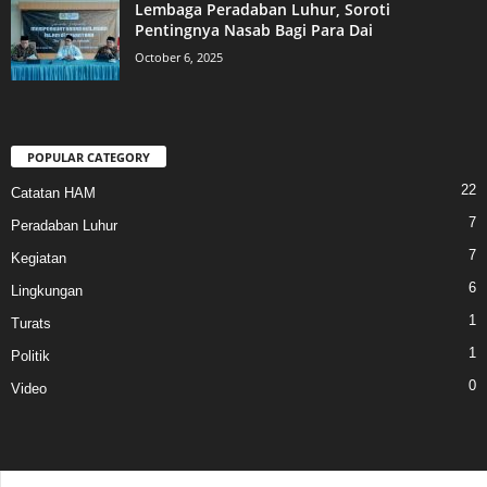
Lembaga Peradaban Luhur, Soroti
Pentingnya Nasab Bagi Para Dai
October 6, 2025
POPULAR CATEGORY
22
Catatan HAM
7
Peradaban Luhur
7
Kegiatan
6
Lingkungan
1
Turats
1
Politik
0
Video