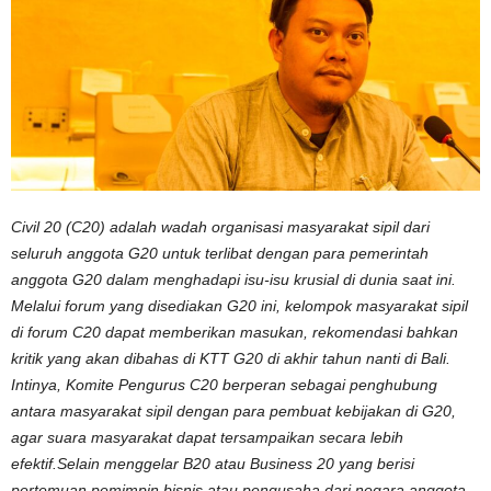
Civil 20 (C20) adalah wadah organisasi masyarakat sipil dari
seluruh anggota G20 untuk terlibat dengan para pemerintah
anggota G20 dalam menghadapi isu-isu krusial di dunia saat ini.
Melalui forum yang disediakan G20 ini, kelompok masyarakat sipil
di forum C20 dapat memberikan masukan, rekomendasi bahkan
kritik yang akan dibahas di KTT G20 di akhir tahun nanti di Bali.
Intinya, Komite Pengurus C20 berperan sebagai penghubung
antara masyarakat sipil dengan para pembuat kebijakan di G20,
agar suara masyarakat dapat tersampaikan secara lebih
efektif.Selain menggelar B20 atau Business 20 yang berisi
pertemuan pemimpin bisnis atau pengusaha dari negara anggota