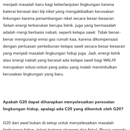
menjadi masalah baru bagi keberlanjutan lingkungan karena
baterai berasal dari biji nikel yang mengakibatkan kerusakan
linkungan karena penambangan nikel secara besar-besaran.
Selain energi terbarukan berupa listrik, juga yang bermasalah
adalah rnergi berbasis nabati, seperti kelapa sawit. Tidak benar-
benar mengurangi emisi gas rumah kaa, karena dikompensasi
dengan perluasan perkebunan kelapa sawit secara besar-besaran
yang menjadi masalah lingkungan hidup juga. Jadi, energi listrik
atau energi nabati yang berasal ada kelapa sawit bagi WALHI
merupakan solusi-solusi yang palsu yang malah menimbulkan
kerusakan lingkungan yang baru.
Apakah G20 dapat diharapkan menyelesaikan persoalan
lingkungan hidup, apalagi ada C20 yang dibentuk oleh G20?
G20 dari awal bukan di-setup untuk menyelesaikan masalah
lingkungan hidup, tetapi tentang ekonomi dan fiskal. Bicara agenda