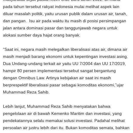
pada tahun tersebut rakyat indonesia mulai melihat aspek lain
diluar masalah politik, yaitu urusan publik dalam urusan air, tanah,
dan pangan. Isu air pada waktu itu masih di posisi persimpangan
jalan antara dominasi pasar dan tanggunjawab negara untuk
alokasi sumber daya hajat orang banyak.
“Saat ini, negara masih melegalkan liberalisasi atas air, dimana air
masih menjadi barang ekonomi untuk kepentingan investasi asing.
Dua Undang-undang terkait air yaitu UU 7/2004 dan UU 17/2019,
hampir 80 persen implementasi tersebut sangat bergantung
dengan Omnibus Law. Artinya kebijakan air saat ini masih
berprespektif liberalisasi pasar sebagai komoditas ekonomi,”ujar
Muhammad Reza Sahib.
Lebih lanjut, Muhammad Reza Sahib menyatakan bahwa
pengelolaan air di bawah Kemenko Maritim dan investasi, yang
pendekatannya selalu memakai solusi investasi. Padahal melihat
persoalan air justru lebih dari itu. Bukan komoditas semata, bahkan