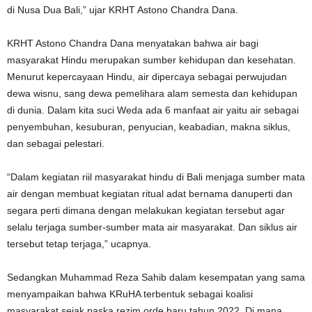
di Nusa Dua Bali,” ujar KRHT Astono Chandra Dana.
KRHT Astono Chandra Dana menyatakan bahwa air bagi
masyarakat Hindu merupakan sumber kehidupan dan kesehatan.
Menurut kepercayaan Hindu, air dipercaya sebagai perwujudan
dewa wisnu, sang dewa pemelihara alam semesta dan kehidupan
di dunia. Dalam kita suci Weda ada 6 manfaat air yaitu air sebagai
penyembuhan, kesuburan, penyucian, keabadian, makna siklus,
dan sebagai pelestari.
“Dalam kegiatan riil masyarakat hindu di Bali menjaga sumber mata
air dengan membuat kegiatan ritual adat bernama danuperti dan
segara perti dimana dengan melakukan kegiatan tersebut agar
selalu terjaga sumber-sumber mata air masyarakat. Dan siklus air
tersebut tetap terjaga,” ucapnya.
Sedangkan Muhammad Reza Sahib dalam kesempatan yang sama
menyampaikan bahwa KRuHA terbentuk sebagai koalisi
masyarakat sejak paska rezim orde baru tahun 2022. Di mana