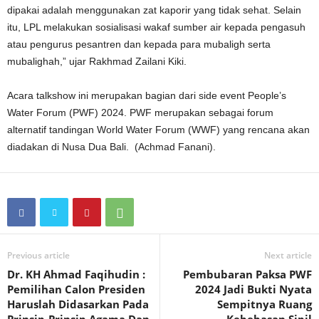
dipakai adalah menggunakan zat kaporir yang tidak sehat. Selain
itu, LPL melakukan sosialisasi wakaf sumber air kepada pengasuh
atau pengurus pesantren dan kepada para mubaligh serta
mubalighah,” ujar Rakhmad Zailani Kiki.
Acara talkshow ini merupakan bagian dari side event People’s
Water Forum (PWF) 2024. PWF merupakan sebagai forum
alternatif tandingan World Water Forum (WWF) yang rencana akan
diadakan di Nusa Dua Bali. (Achmad Fanani).
Previous article
Next article
Dr. KH Ahmad Faqihudin :
Pembubaran Paksa PWF
Pemilihan Calon Presiden
2024 Jadi Bukti Nyata
Haruslah Didasarkan Pada
Sempitnya Ruang