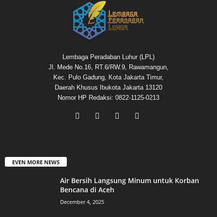
Lembaga Peradaban Luhur (LPL)
Jl. Mede No.16, RT.6/RW.9, Rawamangun,
Kec. Pulo Gadung, Kota Jakarta Timur,
Daerah Khusus Ibukota Jakarta 13120
Nomor HP Redaksi: 0822-1125-0213
EVEN MORE NEWS
Air Bersih Langsung Minum untuk Korban
Bencana di Aceh
December 4, 2025